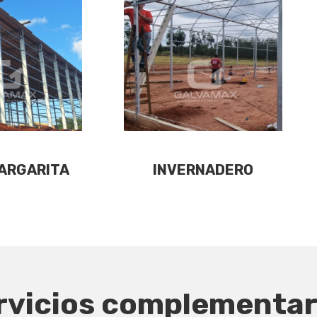
ARGARITA
INVERNADERO
rvicios complementar