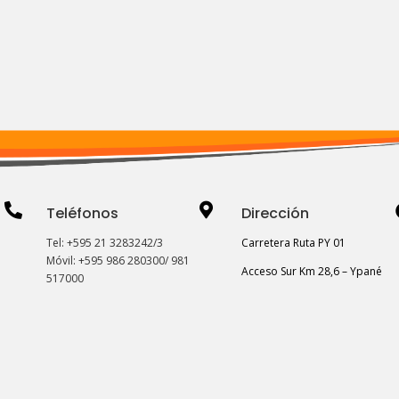


Teléfonos
Dirección
Tel: +595 21 3283242/3
Carretera Ruta PY 01
Móvil: +595 986 280300/ 981
Acceso Sur Km 28,6 – Ypané
517000