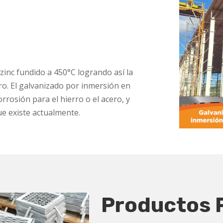
zinc fundido a 450°C logrando así la
ero. El galvanizado por inmersión en
orrosión para el hierro o el acero, y
e existe actualmente.
Productos P