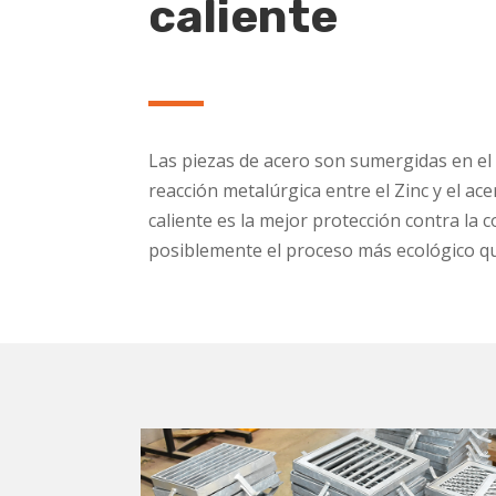
caliente
Las piezas de acero son sumergidas en el 
reacción metalúrgica entre el Zinc y el ac
caliente es la mejor protección contra la c
posiblemente el proceso más ecológico qu