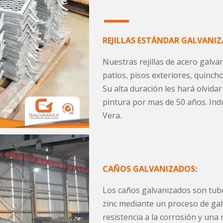
REJILLAS ESTÁNDAR GALVANI
Nuestras rejillas de acero galva
patios, pisos exteriores, quincho
Su alta duración les hará olvid
pintura por mas de 50 años. Ind
Vera.
CAÑOS GALVANIZADOS:
Los caños galvanizados son tub
zinc mediante un proceso de galv
resistencia a la corrosión y una