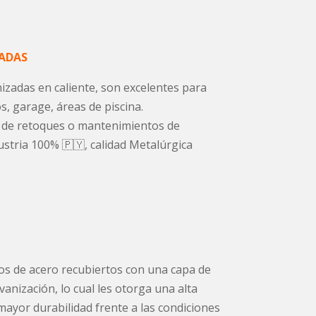
ZADAS
nizadas en caliente, son excelentes para
s, garage, áreas de piscina.
ar de retoques o mantenimientos de
ustria 100% 🇵🇾, calidad Metalúrgica
os de acero recubiertos con una capa de
anización, lo cual les otorga una alta
 mayor durabilidad frente a las condiciones