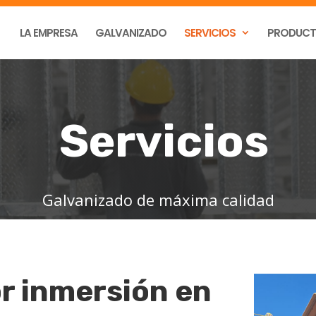
LA EMPRESA
GALVANIZADO
SERVICIOS
PRODUC
Servicios
Galvanizado de máxima calidad
r inmersión en