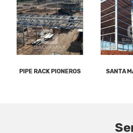
PIPE RACK PIONEROS
SANTA M
Se