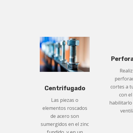
Perfor
Reali
perfora
cortes a t
Centrifugado
con el
Las piezas o
habilitarlo
elementos roscados
venti
de acero son
sumergidos en el zinc
fundido, y en un